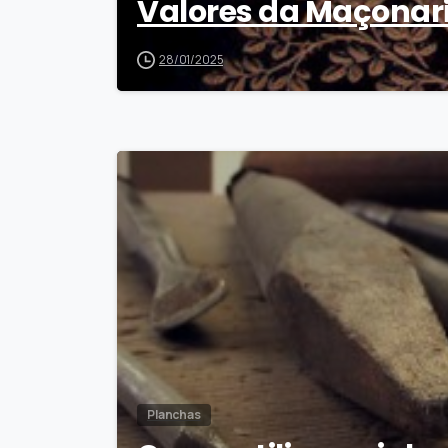
Valores da Maçonari
28/01/2025
Planchas