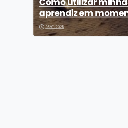
Como utilizar minha
aprendiz em moment
03/01/2025