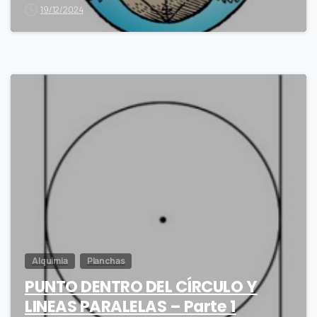
19/12/2024
7
Alquimia
Planchas
PUNTO DENTRO DEL CÍRCULO Y
LINEAS PARALELAS – Parte 1