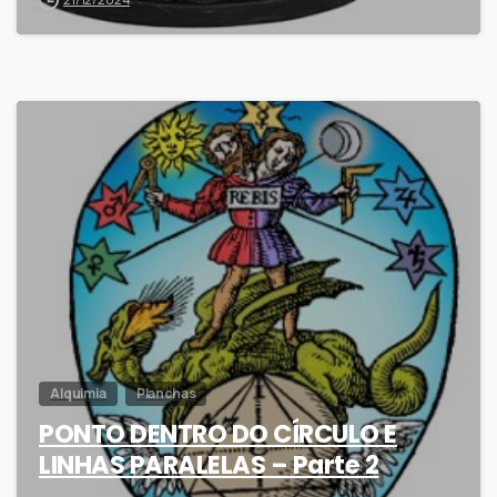
5
Alquimia
Planchas
PONTO DENTRO DO CÍRCULO E
LINHAS PARALELAS – Parte 2