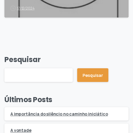
17/12/2024
Pesquisar
Pesquisar
Últimos Posts
A importância do silêncio no caminho iniciático
A vontade