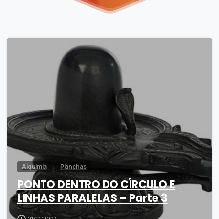
6
Alquimia
Planchas
PONTO DENTRO DO CÍRCULO E
LINHAS PARALELAS – Parte 3
21/12/2024