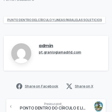
PUNTO DENTRO DEL CÍRCULO Y LINEAS PARALELAS SOLSTICIOS
admin
pt.granlogiamadrid.com
Share on Facebook
Share on X
Continue
Previous post
Reading
PONTO DENTRO DO CÍRCULO E LINHAS PARALELAS – Parte 2