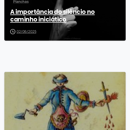
Planchas
A importância do silêncio no
caminho iniciático
02/06/2025
6