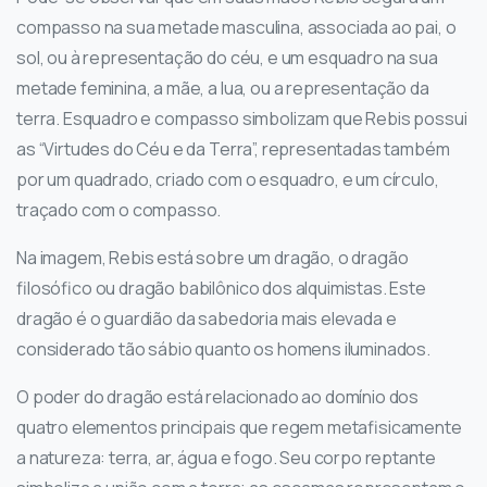
compasso na sua metade masculina, associada ao pai, o
sol, ou à representação do céu, e um esquadro na sua
metade feminina, a mãe, a lua, ou a representação da
terra. Esquadro e compasso simbolizam que Rebis possui
as “Virtudes do Céu e da Terra”, representadas também
por um quadrado, criado com o esquadro, e um círculo,
traçado com o compasso.
Na imagem, Rebis está sobre um dragão, o dragão
filosófico ou dragão babilônico dos alquimistas. Este
dragão é o guardião da sabedoria mais elevada e
considerado tão sábio quanto os homens iluminados.
O poder do dragão está relacionado ao domínio dos
quatro elementos principais que regem metafisicamente
a natureza: terra, ar, água e fogo. Seu corpo reptante