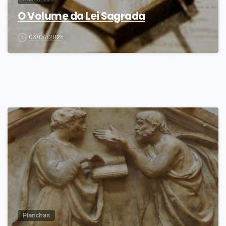
O Volume da Lei Sagrada
03/04/2025
6
Planchas