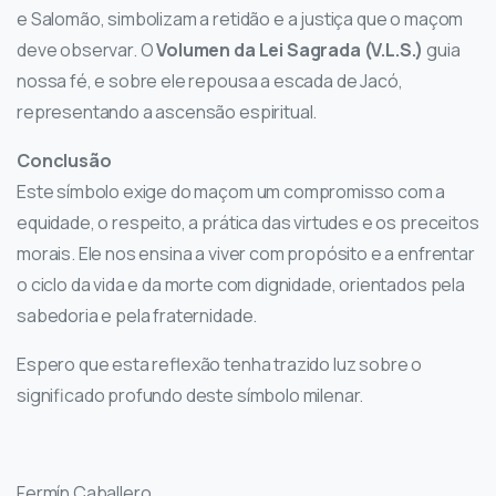
e Salomão, simbolizam a retidão e a justiça que o maçom
deve observar. O
Volumen da Lei Sagrada (V.L.S.)
guia
nossa fé, e sobre ele repousa a escada de Jacó,
representando a ascensão espiritual.
Conclusão
Este símbolo exige do maçom um compromisso com a
equidade, o respeito, a prática das virtudes e os preceitos
morais. Ele nos ensina a viver com propósito e a enfrentar
o ciclo da vida e da morte com dignidade, orientados pela
sabedoria e pela fraternidade.
Espero que esta reflexão tenha trazido luz sobre o
significado profundo deste símbolo milenar.
Fermín Caballero