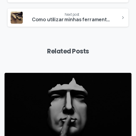
Next post
Como utilizar minhas ferramentas de aprendiz em momentos de dificuldade
Related Posts
6