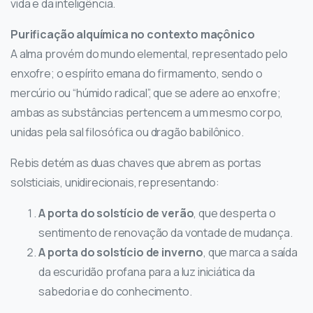
vida e da inteligência.
Purificação alquímica no contexto maçônico
A alma provém do mundo elemental, representado pelo
enxofre; o espírito emana do firmamento, sendo o
mercúrio ou “húmido radical”, que se adere ao enxofre;
ambas as substâncias pertencem a um mesmo corpo,
unidas pela sal filosófica ou dragão babilônico.
Rebis detém as duas chaves que abrem as portas
solsticiais, unidirecionais, representando:
A porta do solstício de verão
, que desperta o
sentimento de renovação da vontade de mudança.
A porta do solstício de inverno
, que marca a saída
da escuridão profana para a luz iniciática da
sabedoria e do conhecimento.